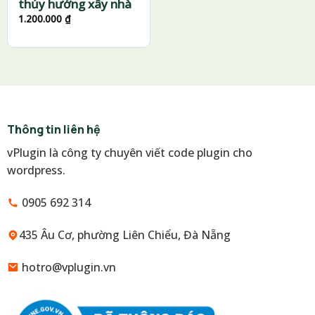
thủy hướng xây nhà
1.200.000
₫
Thông tin liên hệ
vPlugin là công ty chuyên viết code plugin cho
wordpress.
0905 692 314
435 Âu Cơ, phường Liên Chiểu, Đà Nẵng
hotro@vplugin.vn