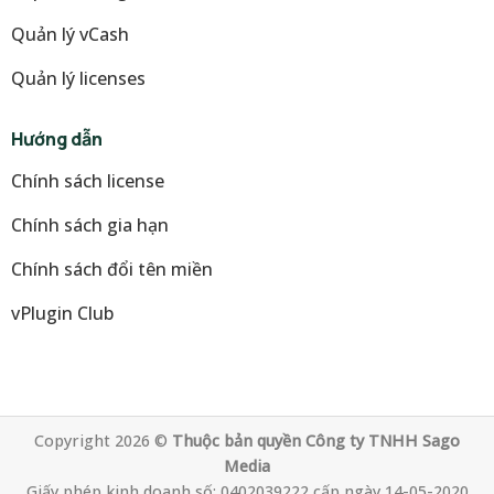
Quản lý vCash
Quản lý licenses
Hướng dẫn
Chính sách license
Chính sách gia hạn
Chính sách đổi tên miền
vPlugin Club
Copyright 2026 ©
Thuộc bản quyền Công ty TNHH Sago
Media
Giấy phép kinh doanh số: 0402039222 cấp ngày 14-05-2020